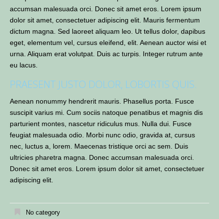
accumsan malesuada orci. Donec sit amet eros. Lorem ipsum
dolor sit amet, consectetuer adipiscing elit. Mauris fermentum
dictum magna. Sed laoreet aliquam leo. Ut tellus dolor, dapibus
eget, elementum vel, cursus eleifend, elit. Aenean auctor wisi et
urna. Aliquam erat volutpat. Duis ac turpis. Integer rutrum ante
eu lacus.
PRAESENT JUSTO DOLOR, LOBORTIS QUIS.
Aenean nonummy hendrerit mauris. Phasellus porta. Fusce
suscipit varius mi. Cum sociis natoque penatibus et magnis dis
parturient montes, nascetur ridiculus mus. Nulla dui. Fusce
feugiat malesuada odio. Morbi nunc odio, gravida at, cursus
nec, luctus a, lorem. Maecenas tristique orci ac sem. Duis
ultricies pharetra magna. Donec accumsan malesuada orci.
Donec sit amet eros. Lorem ipsum dolor sit amet, consectetuer
adipiscing elit.
No category