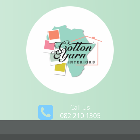
Call Us
082 210 1305