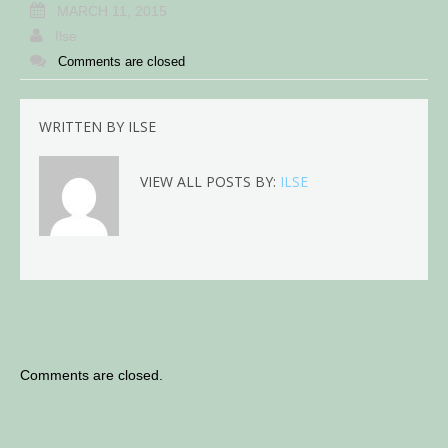
MARCH 11, 2015
Ilse
Comments are closed
WRITTEN BY
ILSE
VIEW ALL POSTS BY:
ILSE
Comments are closed.