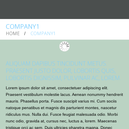
COMPANY1
HOME
COMPANY1
ALIQUAM DAPIBUS TINCIDUNT METUS.
PRAESENT JUSTO DOLOR, LOBORTIS QUIS,
LOBORTIS DIGNISSIM, PULVINAR AC, LOREM.
Lorem ipsum dolor sit amet, consectetuer adipiscing elit.
Praesent vestibulum molestie lacus. Aenean nonummy hendrerit
mauris. Phasellus porta. Fusce suscipit varius mi. Cum sociis
natoque penatibus et magnis dis parturient montes, nascetur
ridiculus mus. Nulla dui. Fusce feugiat malesuada odio. Morbi
nunc odio, gravida at, cursus nec, luctus a, lorem. Maecenas
tristique orci ac sem. Duis ultricies pharetra magna. Donec